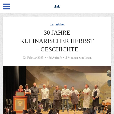
Leitartikel
30 JAHRE
KULINARISCHER HERBST
– GESCHICHTE
22. Februar 2025
486 Aufrufe
5 Minuten zum Lesen