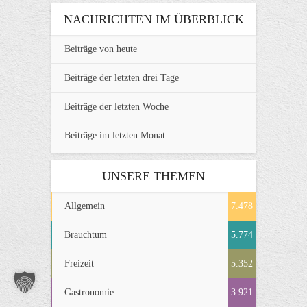
NACHRICHTEN IM ÜBERBLICK
Beiträge von heute
Beiträge der letzten drei Tage
Beiträge der letzten Woche
Beiträge im letzten Monat
UNSERE THEMEN
Allgemein
7.478
Brauchtum
5.774
Freizeit
5.352
Gastronomie
3.921