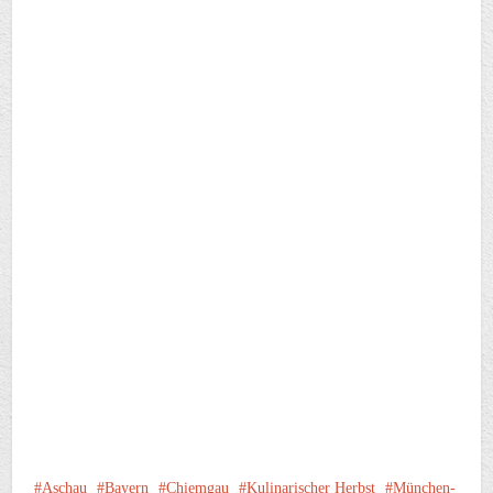
Aschau
Bayern
Chiemgau
Kulinarischer Herbst
München-