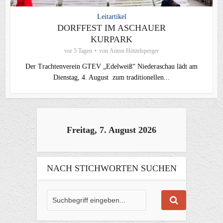
Leitartikel
DORFFEST IM ASCHAUER
KURPARK
vor 5 Tagen
von
Anton Hötzelsperger
Der Trachtenverein GTEV „Edelweiß“ Niederaschau lädt am
Dienstag, 4. August zum traditionellen...
Freitag, 7. August 2026
NACH STICHWORTEN SUCHEN