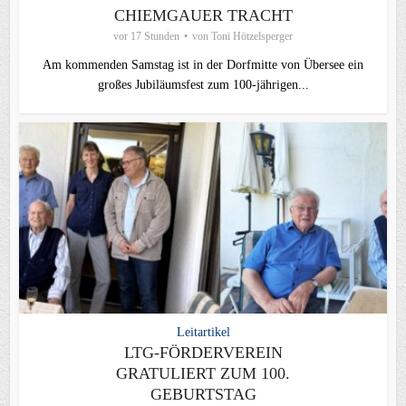
CHIEMGAUER TRACHT
vor 17 Stunden
von
Toni Hötzelsperger
Am kommenden Samstag ist in der Dorfmitte von Übersee ein
großes Jubiläumsfest zum 100-jährigen...
Leitartikel
LTG-FÖRDERVEREIN
GRATULIERT ZUM 100.
GEBURTSTAG