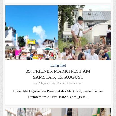
Leitartikel
39. PRIENER MARKTFEST AM
SAMSTAG, 15. AUGUST
vor 2 Tagen
von
Anton Hötzelsperger
In der Marktgemeinde Prien hat das Marktfest, das seit seiner
Premiere im August 1982 als das „Fest...