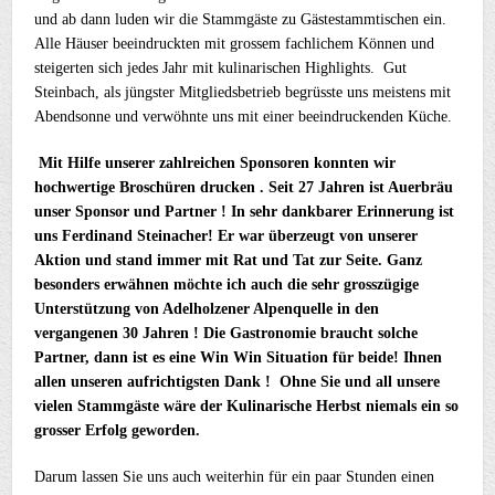
und ab dann luden wir die Stammgäste zu Gästestammtischen ein.
Alle Häuser beeindruckten mit grossem fachlichem Können und
steigerten sich jedes Jahr mit kulinarischen Highlights. Gut
Steinbach, als jüngster Mitgliedsbetrieb begrüsste uns meistens mit
Abendsonne und verwöhnte uns mit einer beeindruckenden Küche.
Mit Hilfe unserer zahlreichen Sponsoren konnten wir
hochwertige Broschüren drucken . Seit 27 Jahren ist Auerbräu
unser Sponsor und Partner ! In sehr dankbarer Erinnerung ist
uns Ferdinand Steinacher! Er war überzeugt von unserer
Aktion und stand immer mit Rat und Tat zur Seite. Ganz
besonders erwähnen möchte ich auch die sehr grosszügige
Unterstützung von Adelholzener Alpenquelle in den
vergangenen 30 Jahren ! Die Gastronomie braucht solche
Partner, dann ist es eine Win Win Situation für beide! Ihnen
allen unseren aufrichtigsten Dank !
Ohne Sie und all unsere
vielen Stammgäste wäre der Kulinarische Herbst niemals ein so
grosser Erfolg geworden.
Darum lassen Sie uns auch weiterhin für ein paar Stunden einen