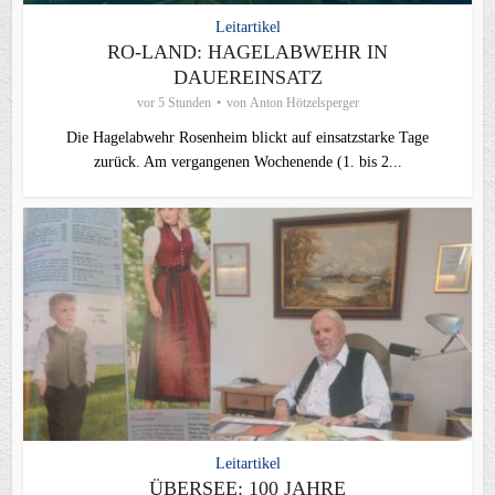
Leitartikel
RO-LAND: HAGELABWEHR IN
DAUEREINSATZ
vor 5 Stunden
von
Anton Hötzelsperger
Die Hagelabwehr Rosenheim blickt auf einsatzstarke Tage
zurück. Am vergangenen Wochenende (1. bis 2...
Leitartikel
ÜBERSEE: 100 JAHRE