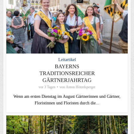
Leitartikel
BAYERNS
TRADITIONSREICHER
GÄRTNERJAHRTAG
vor 3 Tagen
von
Anton Hötzelsperger
Wenn am ersten Dienstag im August Gärtnerinnen und Gärtner,
Floristinnen und Floristen durch die...