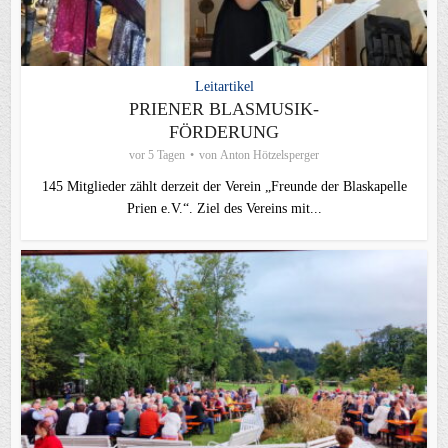
Leitartikel
PRIENER BLASMUSIK-
FÖRDERUNG
vor 5 Tagen
von
Anton Hötzelsperger
145 Mitglieder zählt derzeit der Verein „Freunde der Blaskapelle
Prien e.V.“. Ziel des Vereins mit...