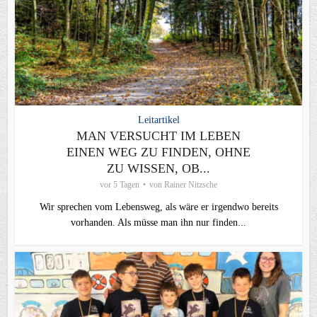
Leitartikel
MAN VERSUCHT IM LEBEN
EINEN WEG ZU FINDEN, OHNE
ZU WISSEN, OB...
vor 5 Tagen
von
Rainer Nitzsche
Wir sprechen vom Lebensweg, als wäre er irgendwo bereits
vorhanden. Als müsse man ihn nur finden...