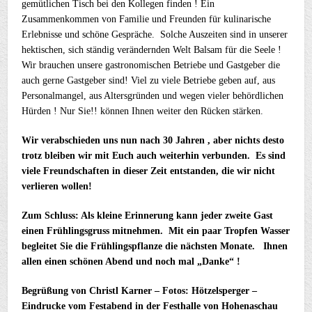
gemütlichen Tisch bei den Kollegen finden ! Ein
Zusammenkommen von Familie und Freunden für kulinarische
Erlebnisse und schöne Gespräche. Solche Auszeiten sind in unserer
hektischen, sich ständig verändernden Welt Balsam für die Seele !
Wir brauchen unsere gastronomischen Betriebe und Gastgeber die
auch gerne Gastgeber sind! Viel zu viele Betriebe geben auf, aus
Personalmangel, aus Altersgründen und wegen vieler behördlichen
Hürden ! Nur Sie!! können Ihnen weiter den Rücken stärken.
Wir verabschieden uns nun nach 30 Jahren , aber nichts desto
trotz bleiben wir mit Euch auch weiterhin verbunden.
Es sind
viele Freundschaften in dieser Zeit entstanden, die wir nicht
verlieren wollen!
Zum Schluss: Als kleine Erinnerung kann jeder zweite Gast
einen Frühlingsgruss mitnehmen. Mit ein paar Tropfen Wasser
begleitet Sie die Frühlingspflanze die nächsten Monate.
Ihnen
allen einen schönen Abend und noch mal „Danke“ !
Begrüßung von Christl Karner – Fotos: Hötzelsperger –
Eindrucke vom Festabend in der Festhalle von Hohenaschau