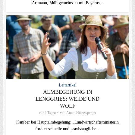
Artmann, MdL gemeinsam mit Bayerns...
Leitartikel
ALMBEGEHUNG IN
LENGGRIES: WEIDE UND
WOLF
vor 2 Tagen
von
Anton Hötzelsperger
Kaniber bei Hauptalmbegehung: „Landwirtschaftsministerin
fordert schnelle und praxistaugliche...