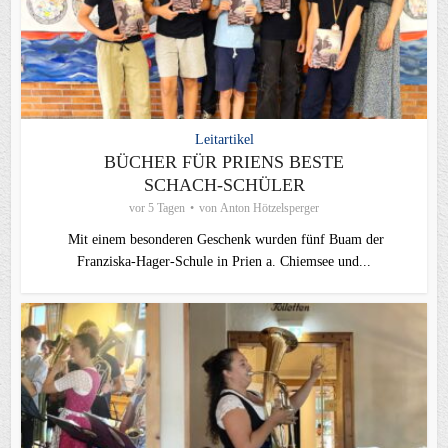
Leitartikel
BÜCHER FÜR PRIENS BESTE
SCHACH-SCHÜLER
vor 5 Tagen
von
Anton Hötzelsperger
Mit einem besonderen Geschenk wurden fünf Buam der
Franziska-Hager-Schule in Prien a. Chiemsee und...