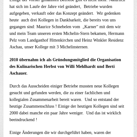
hat sich im Laufe der Jahre viel geändert, Betriebe wurden
aufgegeben, verkauft oder das Konzept geändert. Wir gedenken
heute auch drei Kollegen in Dankbarkeit, die bereits von uns
gegangen sind: Maurice Schnebelen vom „Karner“ mit dem wir
und mein Team unseren ersten Michelin-Stern bekamen, Hermann
Pelz vom Landgasthof Hittenkirchen und Heinz Winkler Residenz
Aschau, unser Kollege mit 3 Michelinsternen.
2010 übernahm ich als Gründungsmitglied die Organisation
des Kulinarischen Herbst von Willi Mehlhardt und Berti
Aschauer.
Durch das Ausscheiden einiger Betriebe mussten neue Kollegen
gesucht und gefunden werden, die zu einer fachlichen und
kollegialen Zusammenarbeit bereit waren. Und so entstand der
heutige Zusammenschluss ! Einige der heutigen Kollegen sind seit
2000 dabei manche ein paar Jahre weniger. Und das ist wirklich
beeindruckend !
Einige Änderungen die wir durchgeführt haben, waren der