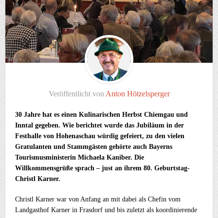
Veröffentlicht von
Anton Hötzelsperger
30 Jahre hat es einen Kulinarischen Herbst Chiemgau und
Inntal gegeben. Wie berichtet wurde das Jubiläum in der
Festhalle von Hohenaschau würdig gefeiert, zu den vielen
Gratulanten und Stammgästen gehörte auch Bayerns
Tourismusministerin Michaela Kaniber. Die
Willkommensgrüße sprach – just an ihrem 80. Geburtstag-
Christl Karner.
Christl Karner war von Anfang an mit dabei als Chefin vom
Landgasthof Karner in Frasdorf und bis zuletzt als koordinierende