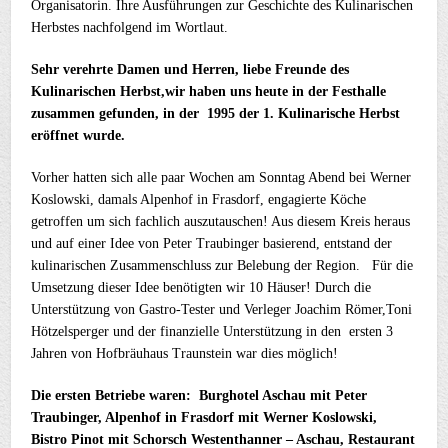
Organisatorin. Ihre Ausführungen zur Geschichte des Kulinarischen
Herbstes nachfolgend im Wortlaut.
Sehr verehrte Damen und Herren,
liebe Freunde des
Kulinarischen Herbst,
wir haben uns heute in der Festhalle
zusammen gefunden, in der 1995 der 1. Kulinarische Herbst
eröffnet wurde.
Vorher hatten sich alle paar Wochen am Sonntag Abend bei Werner
Koslowski, damals Alpenhof in Frasdorf, engagierte Köche
getroffen um sich fachlich auszutauschen! Aus diesem Kreis heraus
und auf einer Idee von Peter Traubinger basierend, entstand der
kulinarischen Zusammenschluss zur Belebung der Region. Für die
Umsetzung dieser Idee benötigten wir 10 Häuser! Durch die
Unterstützung von Gastro-Tester und Verleger Joachim Römer,Toni
Hötzelsperger und der finanzielle Unterstützung in den ersten 3
Jahren von Hofbräuhaus Traunstein war dies möglich!
Die ersten Betriebe waren: Burghotel Aschau mit Peter
Traubinger, Alpenhof in Frasdorf mit Werner Koslowski,
Bistro Pinot mit Schorsch Westenthanner – Aschau, Restaurant