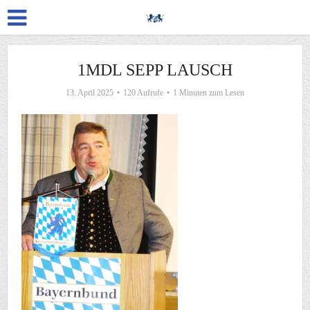
1MDL SEPP LAUSCH
13. April 2025
120 Aufrufe
1 Minuten zum Lesen