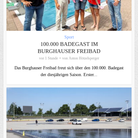
Sport
100.000 BADEGAST IM
BURGHAUSER FREIBAD
vor 1 Stunde
von
Anton Hötzelsperger
Das Burghauser Freibad freut sich über den 100.000. Badegast
der diesjährigen Saison. Erster...