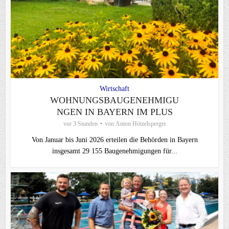
Wirtschaft
WOHNUNGSBAUGENEHMIGU
NGEN IN BAYERN IM PLUS
vor 3 Stunden
von
Anton Hötzelsperger
Von Januar bis Juni 2026 erteilen die Behörden in Bayern
insgesamt 29 155 Baugenehmigungen für...