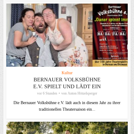
Kultur
BERNAUER VOLKSBÜHNE
E.V. SPIELT UND LÄDT EIN
vor 6 Stunden
von
Anton Hötzelsperger
Die Bernauer Volksbühne e.V. lädt auch in diesem Jahr zu ihrer
traditionellen Theater­saison ein...