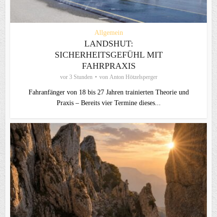
Allgemein
LANDSHUT:
SICHERHEITSGEFÜHL MIT
FAHRPRAXIS
vor 3 Stunden
von
Anton Hötzelsperger
Fahranfänger von 18 bis 27 Jahren trainierten Theorie und
Praxis – Bereits vier Termine dieses...