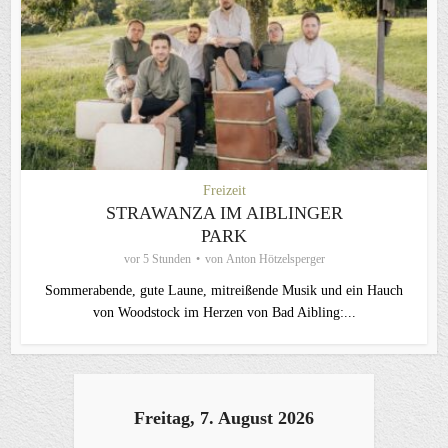
Freizeit
STRAWANZA IM AIBLINGER
PARK
vor 5 Stunden
von
Anton Hötzelsperger
Sommerabende, gute Laune, mitreißende Musik und ein Hauch
von Woodstock im Herzen von Bad Aibling:...
Freitag, 7. August 2026