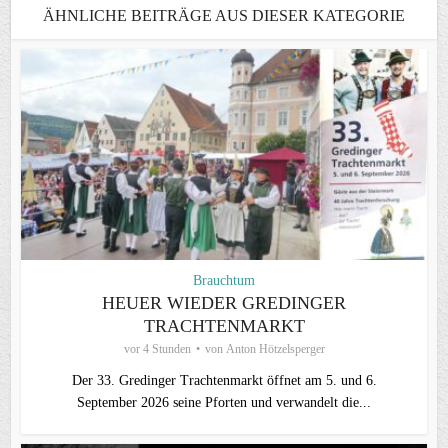
ÄHNLICHE BEITRÄGE AUS DIESER KATEGORIE
Brauchtum
HEUER WIEDER GREDINGER
TRACHTENMARKT
vor 4 Stunden
von
Anton Hötzelsperger
Der 33. Gredinger Trachtenmarkt öffnet am 5. und 6.
September 2026 seine Pforten und verwandelt die...