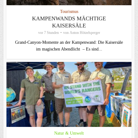
Tourismus
KAMPENWANDS MÄCHTIGE
KAISERSÄLE
vor 7 Stunden
von
Anton Hötzelsperger
Grand-Canyon-Momente an der Kampenwand: Die Kaisersäle
im magischen Abendlicht – Es sind...
Natur & Umwelt