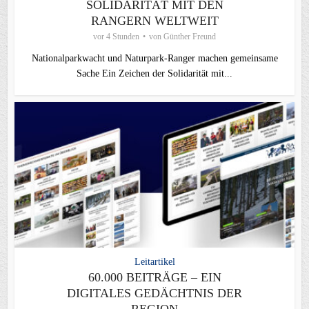
SOLIDARITÄT MIT DEN
RANGERN WELTWEIT
vor 4 Stunden
von
Günther Freund
Nationalparkwacht und Naturpark-Ranger machen gemeinsame
Sache Ein Zeichen der Solidarität mit...
Leitartikel
60.000 BEITRÄGE – EIN
DIGITALES GEDÄCHTNIS DER