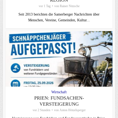
REGION
vor 1 Tag
von
Rainer Nitzsche
Seit 2013 berichten die Samerberger Nachrichten über
Menschen, Vereine, Gemeinden, Kultur...
Wirtschaft
PRIEN: FUNDSACHEN-
VERSTEIGERUNG
vor 2 Stunden
von
Anton Hötzelsperger