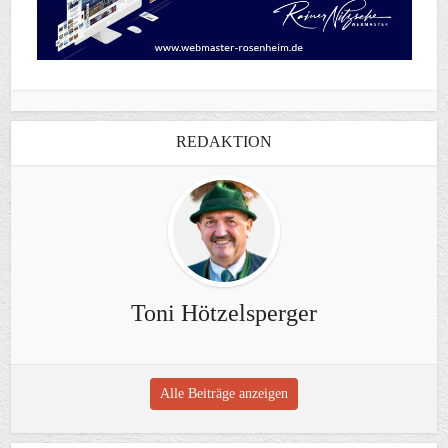
REDAKTION
Toni Hötzelsperger
Alle Beiträge anzeigen