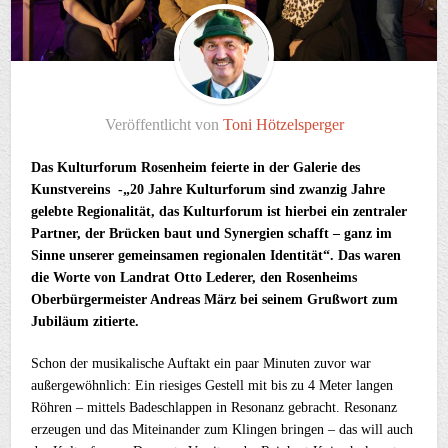
Veröffentlicht von
Toni Hötzelsperger
Das Kulturforum Rosenheim feierte in der Galerie des
Kunstvereins -„20 Jahre Kulturforum sind zwanzig Jahre
gelebte Regionalität, das Kulturforum ist hierbei ein zentraler
Partner, der Brücken baut und Synergien schafft – ganz im
Sinne unserer gemeinsamen regionalen Identität“. Das waren
die Worte von Landrat Otto Lederer, den Rosenheims
Oberbürgermeister Andreas März bei seinem Grußwort zum
Jubiläum zitierte.
Schon der musikalische Auftakt ein paar Minuten zuvor war
außergewöhnlich: Ein riesiges Gestell mit bis zu 4 Meter langen
Röhren – mittels Badeschlappen in Resonanz gebracht. Resonanz
erzeugen und das Miteinander zum Klingen bringen – das will auch