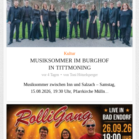
Kultur
MUSIKSOMMER IM BURGHOF
IN TITTMONING
vor 4 Tagen
von
Toni Hötzelsperger
Musiksommer zwischen Inn und Salzach – Samstag,
15.08.2026, 19:30 Uhr, Pfarrkirche Mülln...