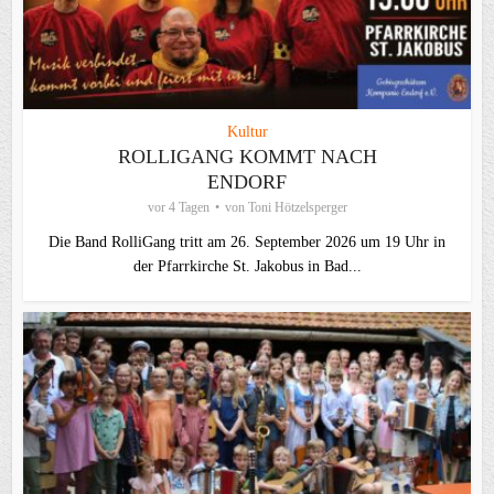
Kultur
ROLLIGANG KOMMT NACH
ENDORF
vor 4 Tagen
von
Toni Hötzelsperger
Die Band RolliGang tritt am 26. September 2026 um 19 Uhr in
der Pfarrkirche St. Jakobus in Bad...