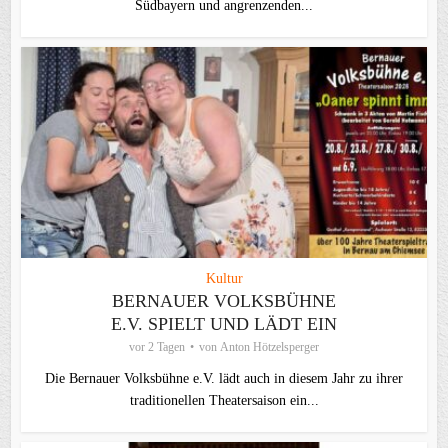
Südbayern und angrenzenden...
Kultur
BERNAUER VOLKSBÜHNE
E.V. SPIELT UND LÄDT EIN
vor 2 Tagen
von
Anton Hötzelsperger
Die Bernauer Volksbühne e.V. lädt auch in diesem Jahr zu ihrer
traditionellen Theater­saison ein...