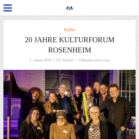
Kultur
20 JAHRE KULTURFORUM
ROSENHEIM
1. Januar 2026
232 Aufrufe
3 Minuten zum Lesen