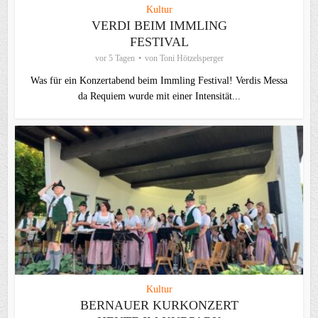
Kultur
VERDI BEIM IMMLING
FESTIVAL
vor 5 Tagen
von
Toni Hötzelsperger
Was für ein Konzertabend beim Immling Festival! Verdis Messa
da Requiem wurde mit einer Intensität...
Kultur
BERNAUER KURKONZERT