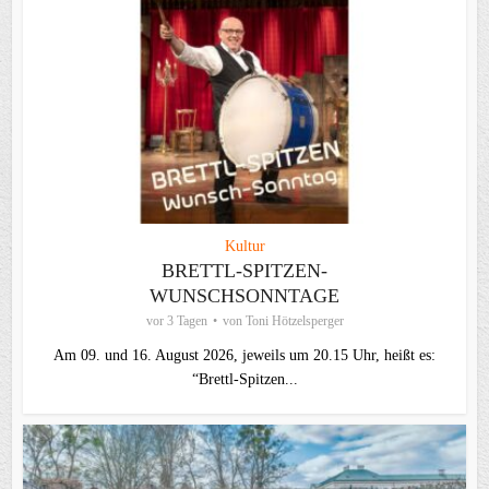
Kultur
BRETTL-SPITZEN-
WUNSCHSONNTAGE
vor 3 Tagen
von
Toni Hötzelsperger
Am 09. und 16. August 2026, jeweils um 20.15 Uhr, heißt es:
“Brettl-Spitzen...