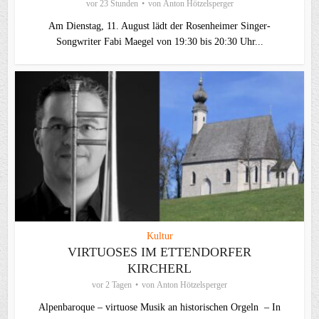
vor 23 Stunden
von
Anton Hötzelsperger
Am Dienstag, 11. August lädt der Rosenheimer Singer-
Songwriter Fabi Maegel von 19:30 bis 20:30 Uhr...
Kultur
VIRTUOSES IM ETTENDORFER
KIRCHERL
vor 2 Tagen
von
Anton Hötzelsperger
Alpenbaroque – virtuose Musik an historischen Orgeln – In