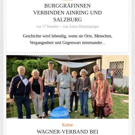
BURGGRÄFINNEN
VERBINDEN AINRING UND
SALZBURG
vor 17 Stunden
von
Anton Hötzelsperger
Geschichte wird lebendig, wenn sie Orte, Menschen,
Vergangenheit und Gegenwart miteinander...
Kultur
WAGNER-VERBAND BEI