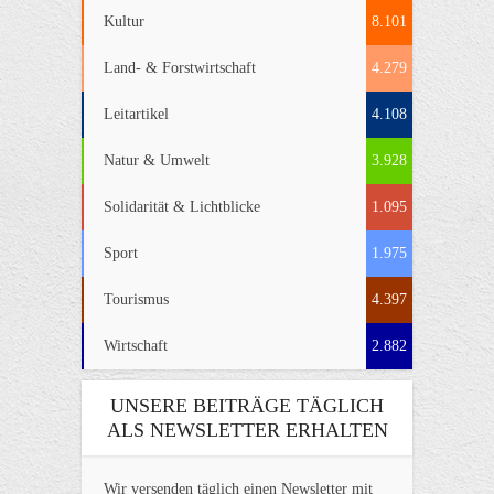
Kultur
8.101
Land- & Forstwirtschaft
4.279
Leitartikel
4.108
Natur & Umwelt
3.928
Solidarität & Lichtblicke
1.095
Sport
1.975
Tourismus
4.397
Wirtschaft
2.882
UNSERE BEITRÄGE TÄGLICH
ALS NEWSLETTER ERHALTEN
Wir versenden täglich einen Newsletter mit