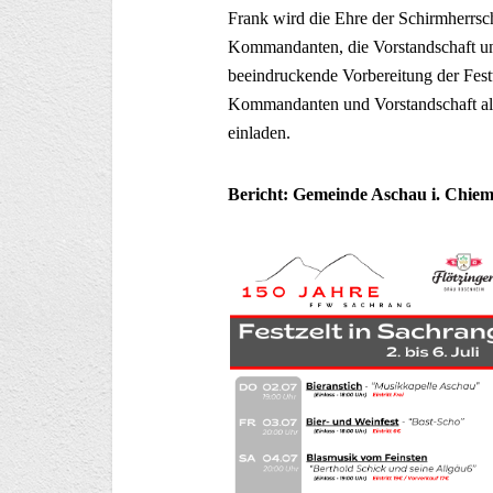
Frank wird die Ehre der Schirmherrsch
Kommandanten, die Vorstandschaft un
beeindruckende Vorbereitung der Fes
Kommandanten und Vorstandschaft all
einladen.
Bericht: Gemeinde Aschau i. Chie