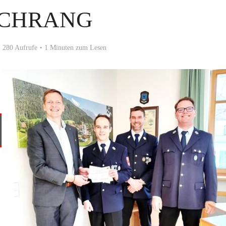
CHRANG
280 Aufrufe
1 Minuten zum Lesen