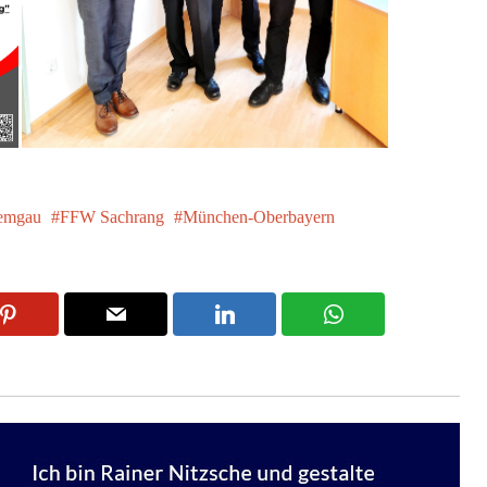
emgau
FFW Sachrang
München-Oberbayern