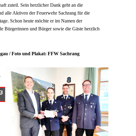
aft zuteil. Sein herzlicher Dank geht an die
d alle Aktiven der Feuerwehr Sachrang für die
ttage. Schon heute möchte er im Namen der
e Bürgerinnen und Bürger sowie die Gäste herzlich
mgau / Foto und Plakat: FFW Sachrang