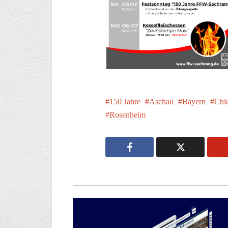
150 Jahre
Aschau
Bayern
Chi
Rosenheim