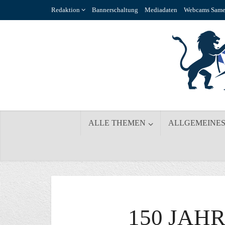
Redaktion
Bannerschaltung
Mediadaten
Webcams Same
ALLE THEMEN
ALLGEMEINE
150 JAH