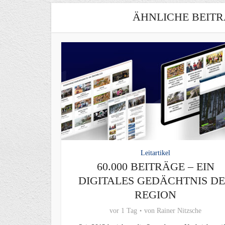
ÄHNLICHE BEITR
Leitartikel
60.000 BEITRÄGE – EIN
DIGITALES GEDÄCHTNIS D
REGION
vor 1 Tag
von
Rainer Nitzsche