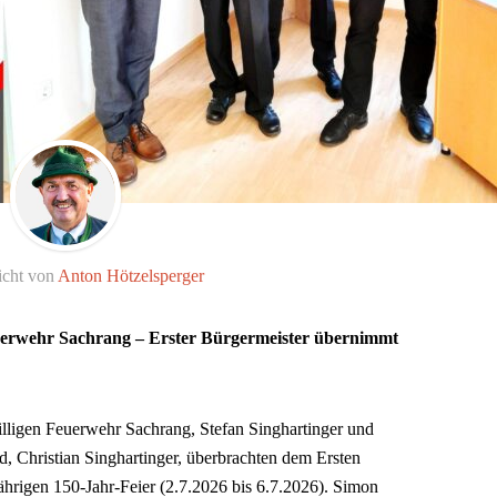
icht von
Anton Hötzelsperger
euerwehr Sachrang – Erster Bürgermeister übernimmt
ligen Feuerwehr Sachrang, Stefan Singhartinger und
d, Christian Singhartinger, überbrachten dem Ersten
ährigen 150-Jahr-Feier (2.7.2026 bis 6.7.2026). Simon