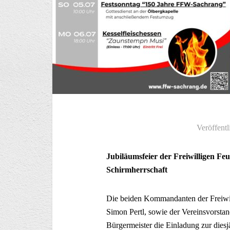
Veröffentl
Jubiläumsfeier der Freiwilligen F
Schirmherrschaft
Die beiden Kommandanten der Freiwil
Simon Pertl, sowie der Vereinsvorstan
Bürgermeister die Einladung zur diesj