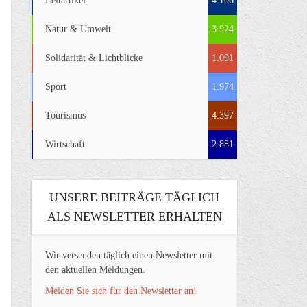
Leitartikel
4.106
Natur & Umwelt
3.924
Solidarität & Lichtblicke
1.091
Sport
1.974
Tourismus
4.397
Wirtschaft
2.881
UNSERE BEITRÄGE TÄGLICH
ALS NEWSLETTER ERHALTEN
Wir versenden täglich einen Newsletter mit
den aktuellen Meldungen.
Melden Sie sich für den Newsletter an!