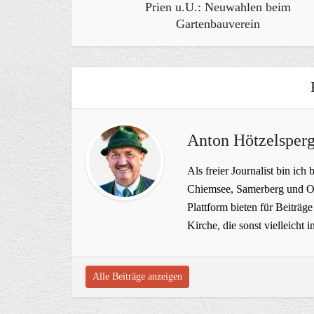
Prien u.U.: Neuwahlen beim
Gartenbauverein
Anton Hötzelsperg
Als freier Journalist bin ich 
Chiemsee, Samerberg und Ob
Plattform bieten für Beiträ
Kirche, die sonst vielleich
Alle Beiträge anzeigen