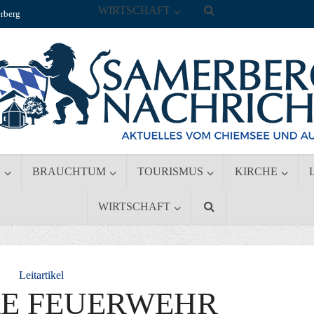
WIRTSCHAFT
rberg
S
BRAUCHTUM
TOURISMUS
KIRCHE
WIRTSCHAFT
Leitartikel
RE FEUERWEHR