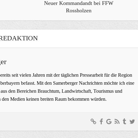
Neuer Kommandandt bei FFW
Rossholzen
REDAKTION
er
bereits seit vielen Jahren mit der täglichen Pressearbeit für die Region
erbayern befasst. Mit den Samerberger Nachrichten möchte ich eine
ge aus den Bereichen Brauchtum, Landwirtschaft, Tourismus und
t in den Medien keinen breiten Raum bekommen würden.