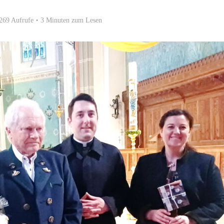
269 Aufrufe
3 Minuten zum Lesen