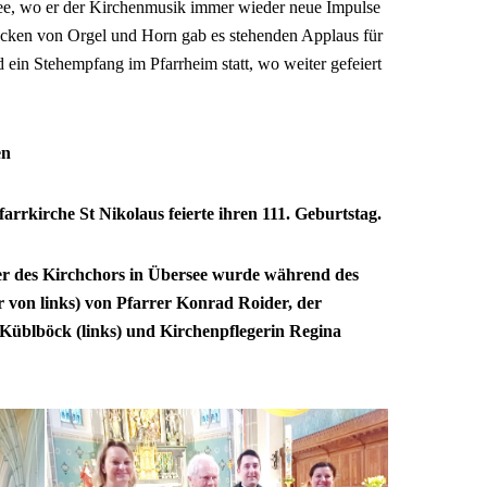
see, wo er der Kirchenmusik immer wieder neue Impulse
cken von Orgel und Horn gab es stehenden Applaus für
ein Stehempfang im Pfarrheim statt, wo weiter gefeiert
en
arrkirche St Nikolaus feierte ihren 111. Geburtstag.
ter des Kirchchors in Übersee wurde während des
 von links) von Pfarrer Konrad Roider, der
 Küblböck (links) und Kirchenpflegerin Regina