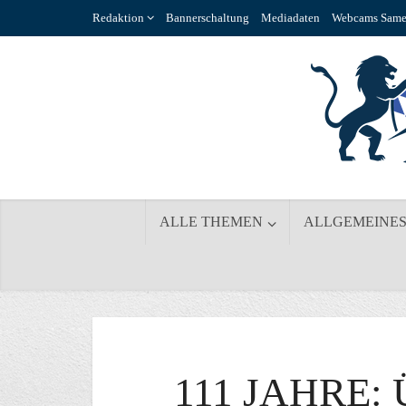
Redaktion
Bannerschaltung
Mediadaten
Webcams Same
ALLE THEMEN
ALLGEMEINE
111 JAHRE: