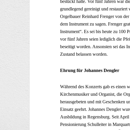
bestückt hatte. Vor fünf Jahren war d
grundlegend gereinigt und restaurier
Orgelbauer Reinhard Frenger von der
dem Instrument zu sagen. Frenger grat
Instrument“. Es sei bis heute zu 100 
vor fünf Jahren seien lediglich die Pf
beseitigt worden. Ansonsten sei das I
Zustand belassen worden.
Ehrung für Johannes Dengler
Während des Konzerts gab es einen we
Kirchenmusiker und Organist, die Orge
herausgebeten und mit Geschenken un
Einsatz geehrt. Johannes Dengler wur
Ausbildung in Regensburg. Seit April 
Pensionierung Schulleiter in Marquarts