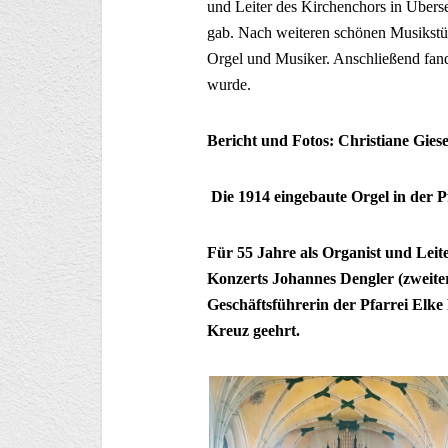
und Leiter des Kirchenchors in Über
gab. Nach weiteren schönen Musikstü
Orgel und Musiker. Anschließend fand 
wurde.
Bericht und Fotos: Christiane Gies
Die 1914 eingebaute Orgel in der Pf
Für 55 Jahre als Organist und Lei
Konzerts Johannes Dengler (zweiter
Geschäftsführerin der Pfarrei Elke
Kreuz geehrt.