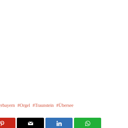
rbayern
Orgel
Traunstein
Übersee