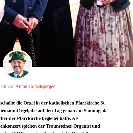
icht von
Anton Hötzelsperger
hallte die Orgel in der katholischen Pfarrkirche St.
Siemann-Orgel, die auf den Tag genau am Sonntag, 4.
er der Pfarrkirche begleitet hatte. Als
nkonzert spielten der Traunsteiner Organist und