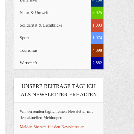
Leitartikel
4.106
Natur & Umwelt
3.925
Solidarität & Lichtblicke
1.093
Sport
1.974
Tourismus
4.398
Wirtschaft
2.882
UNSERE BEITRÄGE TÄGLICH
ALS NEWSLETTER ERHALTEN
Wir versenden täglich einen Newsletter mit
den aktuellen Meldungen.
Melden Sie sich für den Newsletter an!