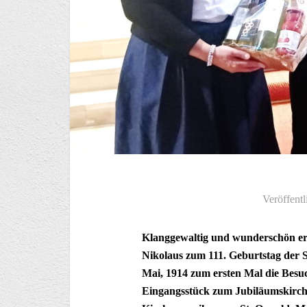
Veröffentl
Klanggewaltig und wunderschön ersc
Nikolaus zum 111. Geburtstag der 
Mai, 1914 zum ersten Mal die Besuch
Eingangsstück zum Jubiläumskirche