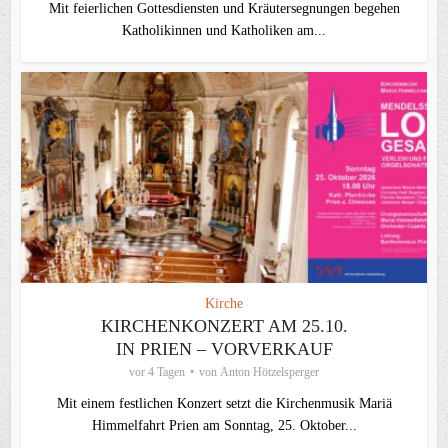
Mit feierlichen Gottesdiensten und Kräutersegnungen begehen
Katholikinnen und Katholiken am...
Kirche
KIRCHENKONZERT AM 25.10.
IN PRIEN – VORVERKAUF
vor 4 Tagen
von
Anton Hötzelsperger
Mit einem festlichen Konzert setzt die Kirchenmusik Mariä
Himmelfahrt Prien am Sonntag, 25. Oktober...