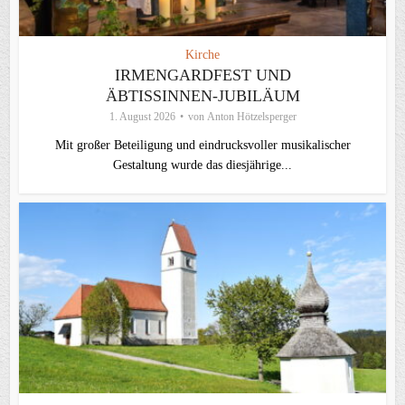
Kirche
IRMENGARDFEST UND
ÄBTISSINNEN-JUBILÄUM
1. August 2026
von
Anton Hötzelsperger
Mit großer Beteiligung und eindrucksvoller musikalischer
Gestaltung wurde das diesjährige...