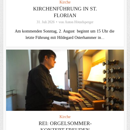
Kirche
KIRCHENFÜHRUNG IN ST.
FLORIAN
31. Juli 2026
von
Anton Hötzelsperger
Am kommenden Sonntag, 2. August beginnt um 15 Uhr die
letzte Führung mit Hildegard Osterhammer in...
Kirche
REI: ORGELSOMMER-