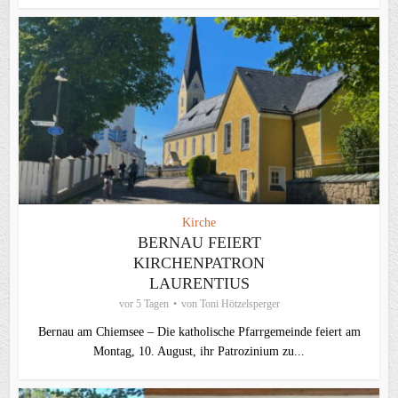
Kirche
BERNAU FEIERT
KIRCHENPATRON
LAURENTIUS
vor 5 Tagen
von
Toni Hötzelsperger
Bernau am Chiemsee – Die katholische Pfarrgemeinde feiert am
Montag, 10. August, ihr Patrozinium zu...