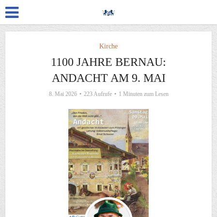
Kirche
1100 JAHRE BERNAU:
ANDACHT AM 9. MAI
8. Mai 2026
223 Aufrufe
1 Minuten zum Lesen