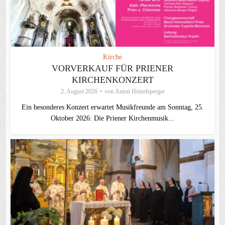
Kirche
VORVERKAUF FÜR PRIENER
KIRCHENKONZERT
2. August 2026
von
Anton Hötzelsperger
Ein besonderes Konzert erwartet Musikfreunde am Sonntag, 25.
Oktober 2026: Die Priener Kirchenmusik...