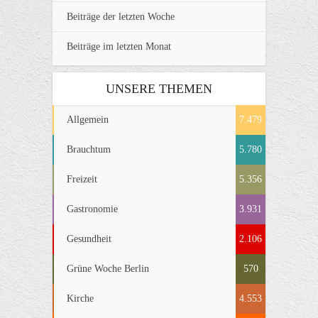
Beiträge der letzten Woche
Beiträge im letzten Monat
UNSERE THEMEN
Allgemein
7.479
Brauchtum
5.780
Freizeit
5.356
Gastronomie
3.931
Gesundheit
2.106
Grüne Woche Berlin
570
Kirche
4.553