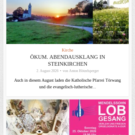
Kirche
ÖKUM. ABENDAUSKLANG IN
STEINKIRCHEN
2. August 2026
von
Anton Hötzelsperger
Auch in diesem August laden die Katholische Pfarrei Törwang
und die evangelisch‑lutherische...