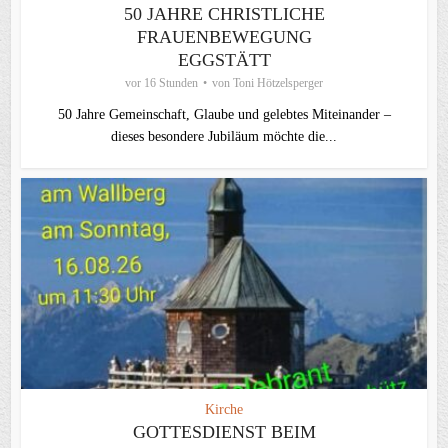
50 JAHRE CHRISTLICHE
FRAUENBEWEGUNG
EGGSTÄTT
vor 16 Stunden
von
Toni Hötzelsperger
50 Jahre Gemeinschaft, Glaube und gelebtes Miteinander –
dieses besondere Jubiläum möchte die...
Kirche
GOTTESDIENST BEIM