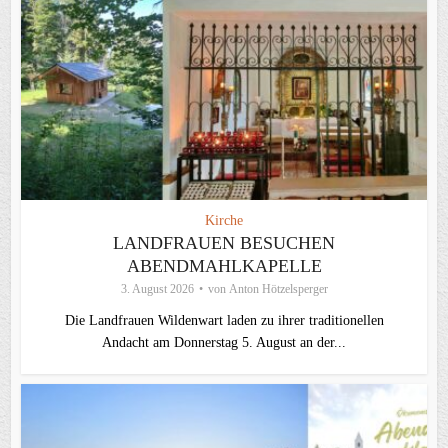
Kirche
LANDFRAUEN BESUCHEN
ABENDMAHLKAPELLE
3. August 2026
von
Anton Hötzelsperger
Die Landfrauen Wildenwart laden zu ihrer traditionellen
Andacht am Donnerstag 5. August an der...