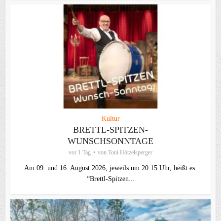
Kultur
BRETTL-SPITZEN-
WUNSCHSONNTAGE
vor 1 Tag
von
Toni Hötzelsperger
Am 09. und 16. August 2026, jeweils um 20.15 Uhr, heißt es:
“Brettl-Spitzen...