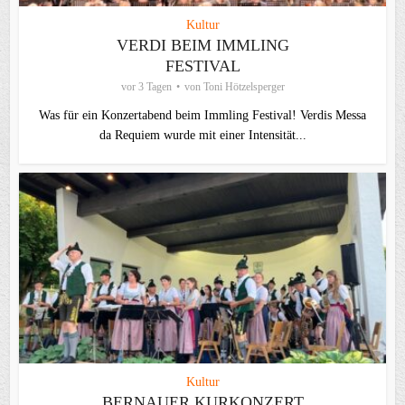
Kultur
VERDI BEIM IMMLING
FESTIVAL
vor 3 Tagen
von
Toni Hötzelsperger
Was für ein Konzertabend beim Immling Festival! Verdis Messa
da Requiem wurde mit einer Intensität...
Kultur
BERNAUER KURKONZERT