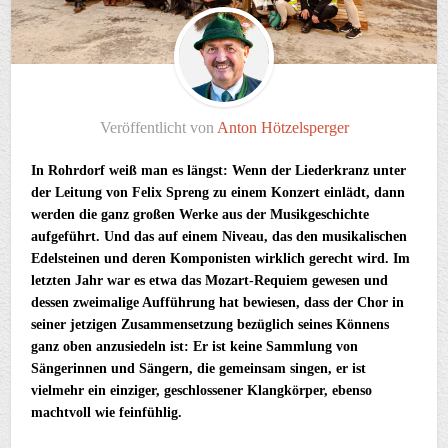
Veröffentlicht von
Anton Hötzelsperger
In Rohrdorf weiß man es längst: Wenn der Liederkranz unter
der Leitung von Felix Spreng zu einem Konzert einlädt, dann
werden die ganz großen Werke aus der Musikgeschichte
aufgeführt. Und das auf einem Niveau, das den musikalischen
Edelsteinen und deren Komponisten wirklich gerecht wird. Im
letzten Jahr war es etwa das Mozart-Requiem gewesen und
dessen zweimalige Aufführung hat bewiesen, dass der Chor in
seiner jetzigen Zusammensetzung bezüglich seines Könnens
ganz oben anzusiedeln ist: Er ist keine Sammlung von
Sängerinnen und Sängern, die gemeinsam singen, er ist
vielmehr ein einziger, geschlossener Klangkörper, ebenso
machtvoll wie feinfühlig.