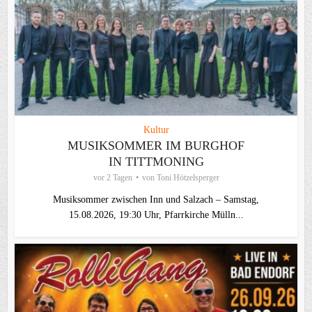
Kultur
MUSIKSOMMER IM BURGHOF
IN TITTMONING
vor 2 Tagen
von
Toni Hötzelsperger
Musiksommer zwischen Inn und Salzach – Samstag,
15.08.2026, 19:30 Uhr, Pfarrkirche Mülln...