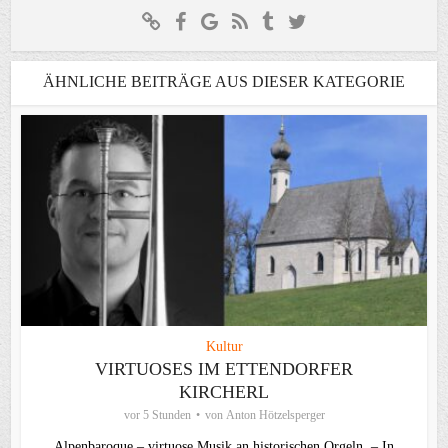
ÄHNLICHE BEITRÄGE AUS DIESER KATEGORIE
Kultur
VIRTUOSES IM ETTENDORFER
KIRCHERL
vor 5 Stunden
von
Anton Hötzelsperger
Alpenbaroque – virtuose Musik an historischen Orgeln – In