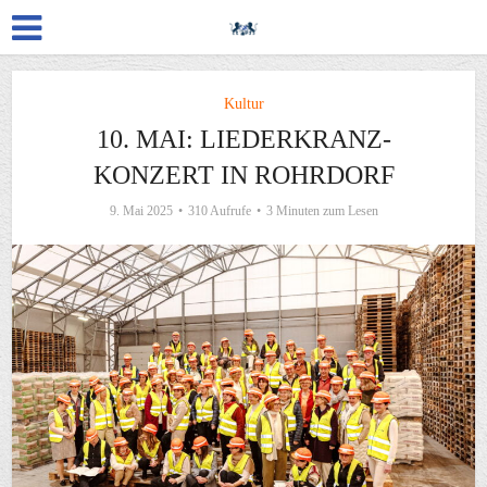
Kultur
10. MAI: LIEDERKRANZ-
KONZERT IN ROHRDORF
9. Mai 2025
310 Aufrufe
3 Minuten zum Lesen