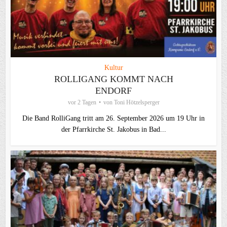
Kultur
ROLLIGANG KOMMT NACH
ENDORF
vor 2 Tagen
von
Toni Hötzelsperger
Die Band RolliGang tritt am 26. September 2026 um 19 Uhr in
der Pfarrkirche St. Jakobus in Bad...