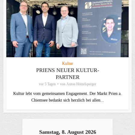
Kultur
PRIENS NEUER KULTUR-
PARTNER
vor 5 Tagen
von
Anton Hötzelsperger
Kultur lebt vom gemeinsamen Engagement. Der Markt Prien a.
Chiemsee bedankt sich herzlich bei allen...
Samstag, 8. August 2026