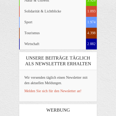
Natur & Umwelt
3.926
Solidarität & Lichtblicke
1.093
Sport
1.974
Tourismus
4.398
Wirtschaft
2.882
UNSERE BEITRÄGE TÄGLICH
ALS NEWSLETTER ERHALTEN
Wir versenden täglich einen Newsletter mit
den aktuellen Meldungen.
Melden Sie sich für den Newsletter an!
WERBUNG