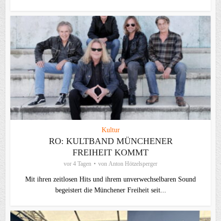
Kultur
RO: KULTBAND MÜNCHENER
FREIHEIT KOMMT
vor 4 Tagen
von
Anton Hötzelsperger
Mit ihren zeitlosen Hits und ihrem unverwechselbaren Sound
begeistert die Münchener Freiheit seit...