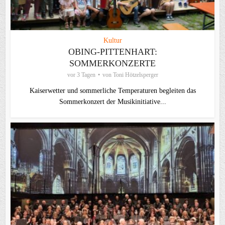
Kultur
OBING-PITTENHART:
SOMMERKONZERTE
vor 3 Tagen
von
Toni Hötzelsperger
Kaiserwetter und sommerliche Temperaturen begleiten das
Sommerkonzert der Musikinitiative...