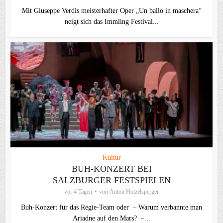
Mit Giuseppe Verdis meisterhafter Oper „Un ballo in maschera“
neigt sich das Immling Festival...
Kultur
BUH-KONZERT BEI
SALZBURGER FESTSPIELEN
vor 4 Tagen
von
Anton Hötzelsperger
Buh-Konzert für das Regie-Team oder – Warum verbannte man
Ariadne auf den Mars? –...