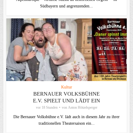
Südbayern und angrenzenden...
Kultur
BERNAUER VOLKSBÜHNE
E.V. SPIELT UND LÄDT EIN
vor 18 Stunden
von
Anton Hötzelsperger
Die Bernauer Volksbühne e.V. lädt auch in diesem Jahr zu ihrer
traditionellen Theater­saison ein...