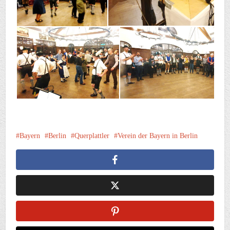
Bayern
Berlin
Querplattler
Verein der Bayern in Berlin