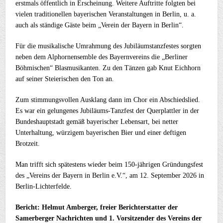
erstmals öffentlich in Erscheinung. Weitere Auftritte folgten bei
vielen traditionellen bayerischen Veranstaltungen in Berlin, u. a.
auch als ständige Gäste beim „Verein der Bayern in Berlin“.
Für die musikalische Umrahmung des Jubiläumstanzfestes sorgten
neben dem Alphornensemble des Bayernvereins die „Berliner
Böhmischen“ Blasmusikanten. Zu den Tänzen gab Knut Eichhorn
auf seiner Steierischen den Ton an.
Zum stimmungsvollen Ausklang dann im Chor ein Abschiedslied.
Es war ein gelungenes Jubiläums-Tanzfest der Querplattler in der
Bundeshauptstadt gemäß bayerischer Lebensart, bei netter
Unterhaltung, würzigem bayerischen Bier und einer deftigen
Brotzeit.
Man trifft sich spätestens wieder beim 150-jährigen Gründungsfest
des „Vereins der Bayern in Berlin e.V.“, am 12. September 2026 in
Berlin-Lichterfelde.
Bericht: Helmut Amberger, freier Berichterstatter der
Samerberger Nachrichten und 1. Vorsitzender des Vereins der