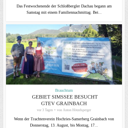
Das Festwochenende der Schloßbergler Dachau begann am
Samstag mit einem Familiennachmittag. Bei...
Brauchtum
GEBIET SIMSSEE BESUCHT
GTEV GRAINBACH
vor 3 Tagen
von
Anton Hötzelsperger
Wenn der Trachtenverein Hochries-Samerberg Grainbach von
Donnerstag, 13. August, bis Montag, 17...