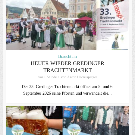
Brauchtum
HEUER WIEDER GREDINGER
TRACHTENMARKT
vor 1 Stunde
von
Anton Hötzelsperger
Der 33. Gredinger Trachtenmarkt öffnet am 5. und 6.
September 2026 seine Pforten und verwandelt die...