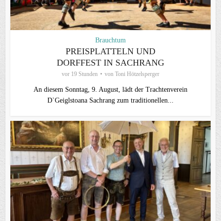
Brauchtum
PREISPLATTELN UND
DORFFEST IN SACHRANG
vor 19 Stunden
von
Toni Hötzelsperger
An diesem Sonntag, 9. August, lädt der Trachtenverein
D`Geiglstoana Sachrang zum traditionellen...