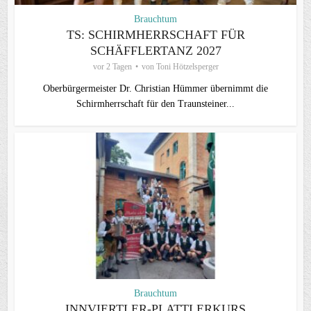
Brauchtum
TS: SCHIRMHERRSCHAFT FÜR
SCHÄFFLERTANZ 2027
vor 2 Tagen
von
Toni Hötzelsperger
Oberbürgermeister Dr. Christian Hümmer übernimmt die
Schirmherrschaft für den Traunsteiner...
Brauchtum
INNVIERTLER-PLATTLERKURS