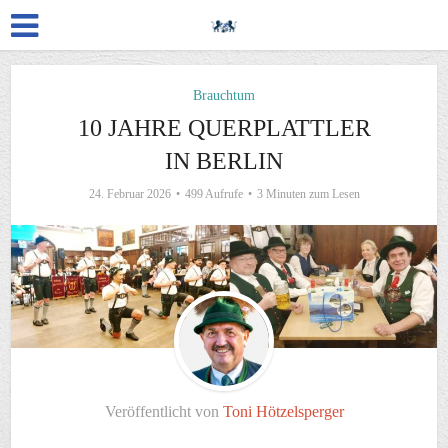
Brauchtum
10 JAHRE QUERPLATTLER
IN BERLIN
24. Februar 2026
499 Aufrufe
3 Minuten zum Lesen
Veröffentlicht von
Toni Hötzelsperger