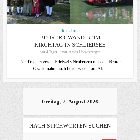
Brauchtum
BEURER GWAND BEIM
KIRCHTAG IN SCHLIERSEE
vor 4 Tagen
von
Anton Hötzelsperger
Der Trachtenverein Edelweiß Neubeuern mit dem Beurer
Gwand nahm auch heuer wieder am Alt...
Freitag, 7. August 2026
NACH STICHWORTEN SUCHEN