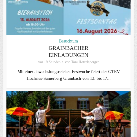
Brauchtum
GRAINBACHER
EINLADUNGEN
vor 19 Stunden
von
Toni Hötzelsperger
Mit einer abwechslungsreichen Festwoche feiert der GTEV
Hochries-Samerberg Grainbach von 13. bis 17...