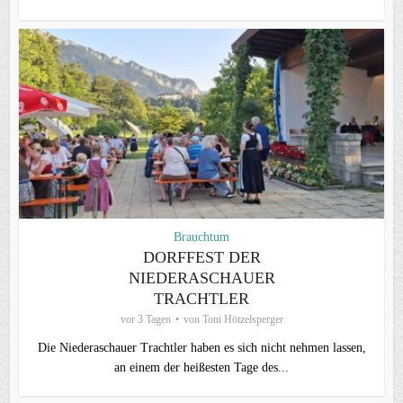
Brauchtum
DORFFEST DER
NIEDERASCHAUER
TRACHTLER
vor 3 Tagen
von
Toni Hötzelsperger
Die Niederaschauer Trachtler haben es sich nicht nehmen lassen,
an einem der heißesten Tage des...