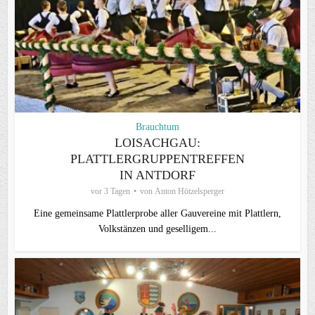
Brauchtum
LOISACHGAU:
PLATTLERGRUPPENTREFFEN
IN ANTDORF
vor 3 Tagen
von
Anton Hötzelsperger
Eine gemeinsame Plattlerprobe aller Gauvereine mit Plattlern,
Volkstänzen und geselligem...