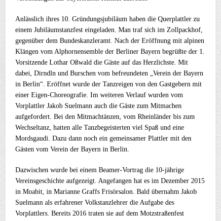
Anlässlich ihres 10. Gründungsjubiläum haben die Querplattler zu
einem Jubiläumstanzfest eingeladen. Man traf sich im Zollpackhof,
gegenüber dem Bundeskanzleramt. Nach der Eröffnung mit alpinen
Klängen vom Alphornensemble der Berliner Bayern begrüßte der 1.
Vorsitzende Lothar Oßwald die Gäste auf das Herzlichste. Mit
dabei, Dirndln und Burschen vom befreundeten „Verein der Bayern
in Berlin“. Eröffnet wurde der Tanzreigen von den Gastgebern mit
einer Eigen-Choreografie. Im weiteren Verlauf wurden vom
Vorplattler Jakob Suelmann auch die Gäste zum Mitmachen
aufgefordert. Bei den Mitmachtänzen, vom Rheinländer bis zum
Wechseltanz, hatten alle Tanzbegeisterten viel Spaß und eine
Mordsgaudi. Dazu dann noch ein gemeinsamer Plattler mit den
Gästen vom Verein der Bayern in Berlin.
Dazwischen wurde bei einem Beamer-Vortrag die 10-jährige
Vereinsgeschichte aufgezeigt. Angefangen hat es im Dezember 2015
in Moabit, in Marianne Graffs Frisörsalon. Bald übernahm Jakob
Suelmann als erfahrener Volkstanzlehrer die Aufgabe des
Vorplattlers. Bereits 2016 traten sie auf dem Motzstraßenfest