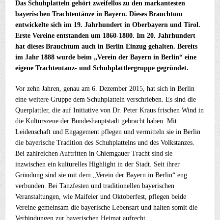
Das Schuhplatteln gehört zweifellos zu den markantesten
bayerischen Trachtentänze in Bayern. Dieses Brauchtum
entwickelte sich im 19. Jahrhundert in Oberbayern und Tirol.
Erste Vereine entstanden um 1860-1880. Im 20. Jahrhundert
hat dieses Brauchtum auch in Berlin Einzug gehalten. Bereits
im Jahr 1888 wurde beim „Verein der Bayern in Berlin“ eine
eigene Trachtentanz- und Schuhplattlergruppe gegründet.
Vor zehn Jahren, genau am 6. Dezember 2015, hat sich in Berlin
eine weitere Gruppe dem Schuhplatteln verschrieben. Es sind die
Querplattler, die auf Initiative von Dr. Peter Kraus frischen Wind in
die Kulturszene der Bundeshauptstadt gebracht haben. Mit
Leidenschaft und Engagement pflegen und vermitteln sie in Berlin
die bayerische Tradition des Schuhplattelns und des Volkstanzes.
Bei zahlreichen Auftritten in Chiemgauer Tracht sind sie
inzwischen ein kulturelles Highlight in der Stadt. Seit ihrer
Gründung sind sie mit dem „Verein der Bayern in Berlin“ eng
verbunden. Bei Tanzfesten und traditionellen bayerischen
Veranstaltungen, wie Maifeier und Oktoberfest, pflegen beide
Vereine gemeinsam die bayerische Lebensart und halten somit die
Verbindungen zur bayerischen Heimat aufrecht.