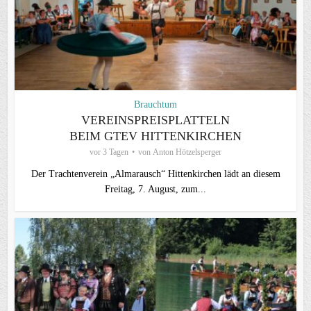
Brauchtum
VEREINSPREISPLATTELN
BEIM GTEV HITTENKIRCHEN
vor 3 Tagen
von
Anton Hötzelsperger
Der Trachtenverein „Almarausch“ Hittenkirchen lädt an diesem
Freitag, 7. August, zum...