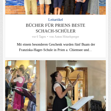
Leitartikel
BÜCHER FÜR PRIENS BESTE
SCHACH-SCHÜLER
vor 6 Tagen
von
Anton Hötzelsperger
Mit einem besonderen Geschenk wurden fünf Buam der
Franziska-Hager-Schule in Prien a. Chiemsee und...