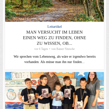
Leitartikel
MAN VERSUCHT IM LEBEN
EINEN WEG ZU FINDEN, OHNE
ZU WISSEN, OB...
vor 6 Tagen
von
Rainer Nitzsche
Wir sprechen vom Lebensweg, als wäre er irgendwo bereits
vorhanden. Als müsse man ihn nur finden...