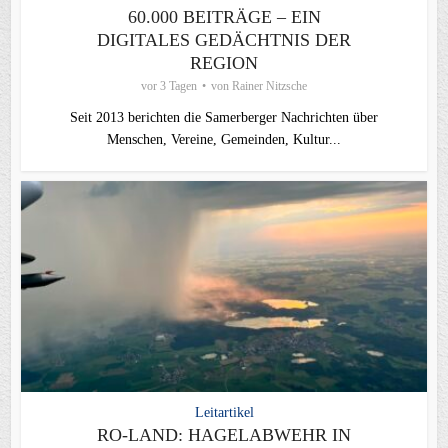
60.000 BEITRÄGE – EIN
DIGITALES GEDÄCHTNIS DER
REGION
vor 3 Tagen
von
Rainer Nitzsche
Seit 2013 berichten die Samerberger Nachrichten über
Menschen, Vereine, Gemeinden, Kultur...
Leitartikel
RO-LAND: HAGELABWEHR IN