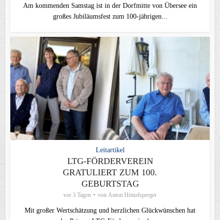
Am kommenden Samstag ist in der Dorfmitte von Übersee ein
großes Jubiläumsfest zum 100-jährigen...
Leitartikel
LTG-FÖRDERVEREIN
GRATULIERT ZUM 100.
GEBURTSTAG
vor 3 Tagen
von
Anton Hötzelsperger
Mit großer Wertschätzung und herzlichen Glückwünschen hat