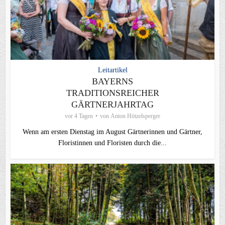
Leitartikel
BAYERNS
TRADITIONSREICHER
GÄRTNERJAHRTAG
vor 4 Tagen
von
Anton Hötzelsperger
Wenn am ersten Dienstag im August Gärtnerinnen und Gärtner,
Floristinnen und Floristen durch die...