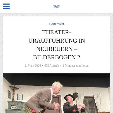
Leitartikel
THEATER-
URAUFFÜHRUNG IN
NEUBEUERN –
BILDERBOGEN 2
2. März 2024
603 Aufrufe
1 Minuten zum Lesen