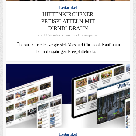
Leitartikel
HITTENKIRCHENER
PREISPLATTELN MIT
DIRNDLDRAHN
vor 14 Stunden
von
Toni Hötzelsperger
Überaus zufrieden zeigte sich Vorstand Christoph Kaufmann
beim diesjährigen Preisplatteln des...
Leitartikel