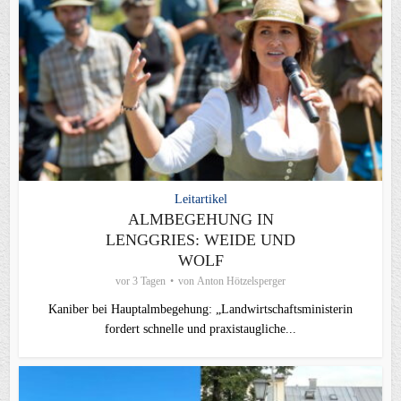
Leitartikel
ALMBEGEHUNG IN
LENGGRIES: WEIDE UND
WOLF
vor 3 Tagen
von
Anton Hötzelsperger
Kaniber bei Hauptalmbegehung: „Landwirtschaftsministerin
fordert schnelle und praxistaugliche...