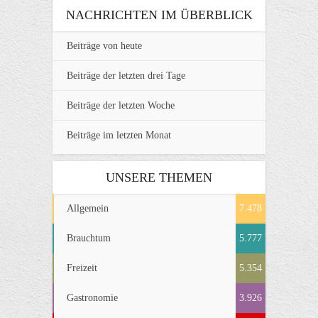
NACHRICHTEN IM ÜBERBLICK
Beiträge von heute
Beiträge der letzten drei Tage
Beiträge der letzten Woche
Beiträge im letzten Monat
UNSERE THEMEN
Allgemein
7.478
Brauchtum
5.777
Freizeit
5.354
Gastronomie
3.926