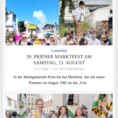
Leitartikel
39. PRIENER MARKTFEST AM
SAMSTAG, 15. AUGUST
vor 4 Tagen
von
Anton Hötzelsperger
In der Marktgemeinde Prien hat das Marktfest, das seit seiner
Premiere im August 1982 als das „Fest...