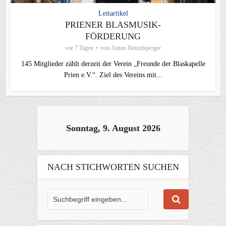
Leitartikel
PRIENER BLASMUSIK-
FÖRDERUNG
vor 7 Tagen
von
Anton Hötzelsperger
145 Mitglieder zählt derzeit der Verein „Freunde der Blaskapelle
Prien e.V.“. Ziel des Vereins mit...
Sonntag, 9. August 2026
NACH STICHWORTEN SUCHEN