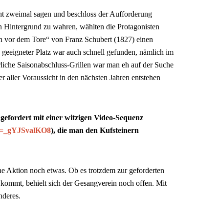
cht zweimal sagen und beschloss der Aufforderung
Hintergrund zu wahren, wählten die Protagonisten
vor dem Tore“ von Franz Schubert (1827) einen
 geeigneter Platz war auch schnell gefunden, nämlich im
rliche Saisonabschluss-Grillen war man eh auf der Suche
er aller Voraussicht in den nächsten Jahren entstehen
gefordert mit einer witzigen Video-Sequenz
?v=_gYJSvalKO8
), die man den Kufsteinern
ne Aktion noch etwas. Ob es trotzdem zur geforderten
 kommt, behielt sich der Gesangverein noch offen. Mit
nderes.