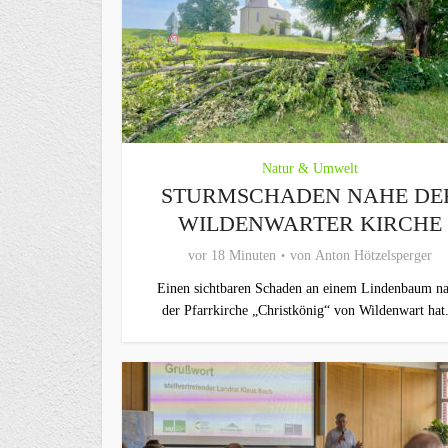
Natur & Umwelt
STURMSCHADEN NAHE DE
WILDENWARTER KIRCHE
vor 18 Minuten
von
Anton Hötzelsperger
Einen sichtbaren Schaden an einem Lindenbaum n
der Pfarrkirche „Christkönig“ von Wildenwart hat.