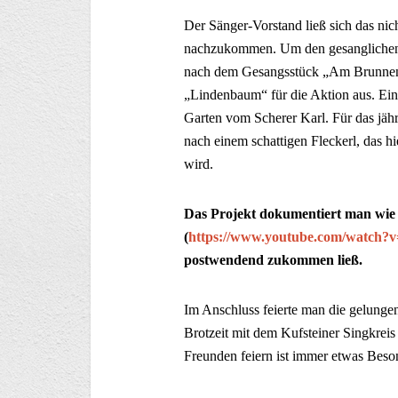
Der Sänger-Vorstand ließ sich das ni
nachzukommen. Um den gesanglichen 
nach dem Gesangsstück „Am Brunnen 
„Lindenbaum“ für die Aktion aus. Ein
Garten vom Scherer Karl. Für das jäh
nach einem schattigen Fleckerl, das hi
wird.
Das Projekt dokumentiert man wie 
(
https://www.youtube.com/watch
postwendend zukommen ließ.
Im Anschluss feierte man die gelunge
Brotzeit mit dem Kufsteiner Singkreis
Freunden feiern ist immer etwas Beso