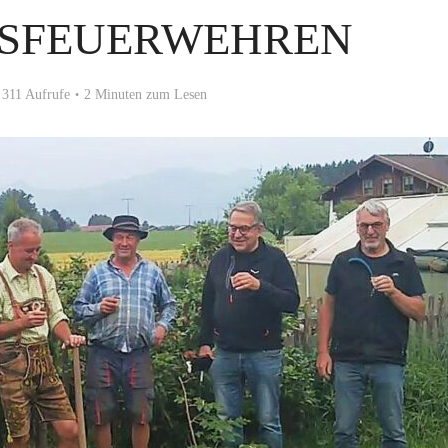
ISFEUERWEHREN
311 Aufrufe
2 Minuten zum Lesen