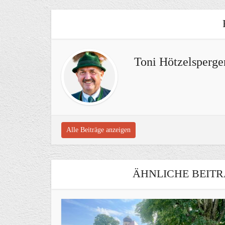
Toni Hötzelsperge
Alle Beiträge anzeigen
ÄHNLICHE BEITR