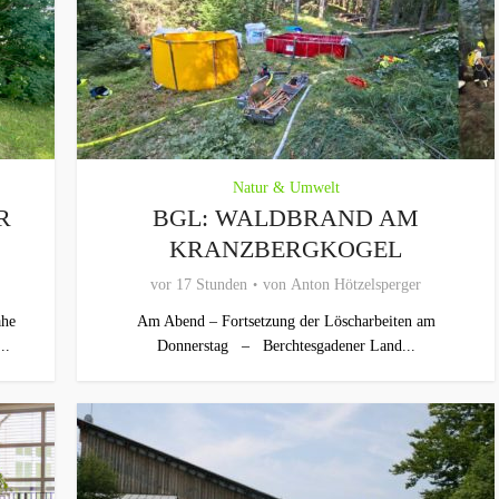
Natur & Umwelt
R
BGL: WALDBRAND AM
KRANZBERGKOGEL
vor 17 Stunden
von
Anton Hötzelsperger
ahe
Am Abend – Fortsetzung der Löscharbeiten am
..
Donnerstag – Berchtesgadener Land...