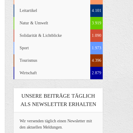
Leitartikel
4.101
Natur & Umwelt
3.919
Solidarität & Lichtblicke
1.090
Sport
1.973
Tourismus
4.396
Wirtschaft
2.879
UNSERE BEITRÄGE TÄGLICH
ALS NEWSLETTER ERHALTEN
Wir versenden täglich einen Newsletter mit
den aktuellen Meldungen.