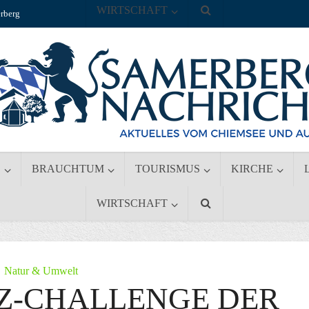
WIRTSCHAFT
rberg
S
BRAUCHTUM
TOURISMUS
KIRCHE
WIRTSCHAFT
Natur & Umwelt
Z-CHALLENGE DER