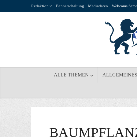
Redaktion
Bannerschaltung
Mediadaten
Webcams Same
ALLE THEMEN
ALLGEMEINE
BAUMPFLAN