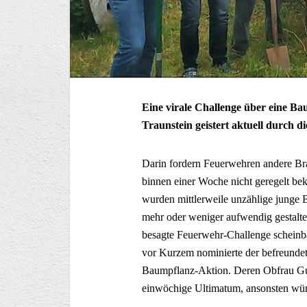
Eine virale Challenge über eine B
Traunstein geistert aktuell durch d
Darin fordern Feuerwehren andere Br
binnen einer Woche nicht geregelt be
wurden mittlerweile unzählige junge 
mehr oder weniger aufwendig gestalte
besagte Feuerwehr-Challenge scheinb
vor Kurzem nominierte der befreundete
Baumpflanz-Aktion. Deren Obfrau Gu
einwöchige Ultimatum, ansonsten würde