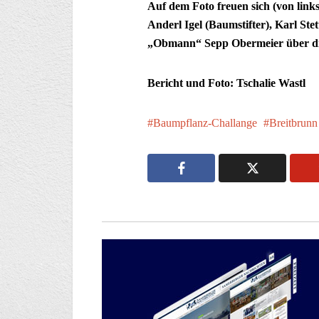
Auf dem Foto freuen sich (von links
Anderl Igel (Baumstifter), Karl Ste
„Obmann“ Sepp Obermeier über die
Bericht und Foto: Tschalie Wastl
Baumpflanz-Challange
Breitbrunn