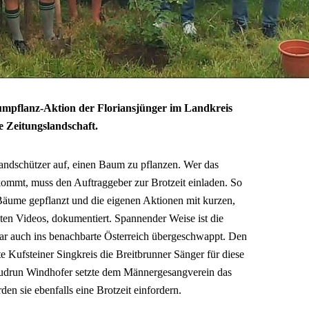
aumpflanz-Aktion der Floriansjünger im Landkreis
ie Zeitungslandschaft.
andschützer auf, einen Baum zu pflanzen. Wer das
kommt, muss den Auftraggeber zur Brotzeit einladen. So
Bäume gepflanzt und die eigenen Aktionen mit kurzen,
ten Videos, dokumentiert. Spannender Weise ist die
ar auch ins benachbarte Österreich übergeschwappt. Den
 Kufsteiner Singkreis die Breitbrunner Sänger für diese
drun Windhofer setzte dem Männergesangverein das
n sie ebenfalls eine Brotzeit einfordern.